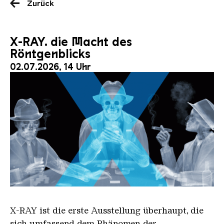
Zurück
X-RAY. die Macht des
Röntgenblicks
02.07.2026, 14 Uhr
X RAY neu
X-RAY
ist die erste Ausstellung überhaupt, die
sich umfassend dem Phänomen der