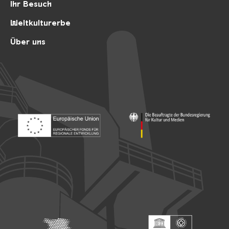
Ihr Besuch
Weltkulturerbe
Über uns
Footer: Europäischer Fonds für nationale Entwicklung
Footer: Die Beauftragte der Bu