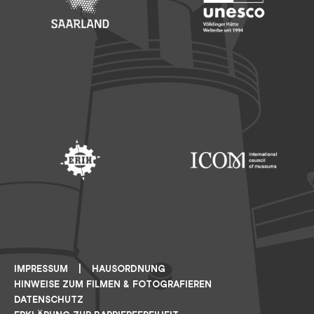
Footer: Saarland
Footer: Unesco Welterbe
Footer: ERIH
Footer: ICOM
IMPRESSUM
HAUSORDNUNG
HINWEISE ZUM FILMEN & FOTOGRAFIEREN
DATENSCHUTZ