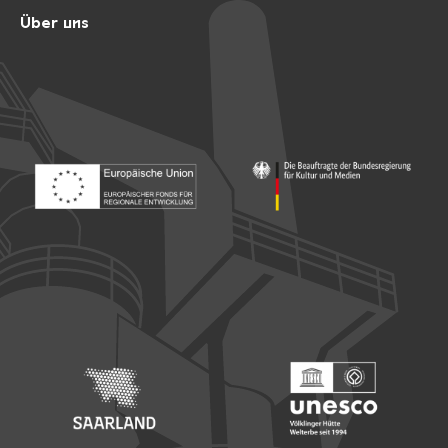
Über uns
Footer: Europäischer Fonds für nationale Entwicklung
Footer: Die Beauftragte der Bu