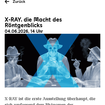
Zurück
X-RAY. die Macht des
Röntgenblicks
04.06.2026, 14 Uhr
X RAY neu
X-RAY
ist die erste Ausstellung überhaupt, die
sich umfassend dem Phänomen der