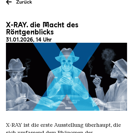
Zurück
X-RAY. die Macht des
Röntgenblicks
31.01.2026, 14 Uhr
X RAY neu
X-RAY
ist die erste Ausstellung überhaupt, die
sich umfassend dem Phänomen der