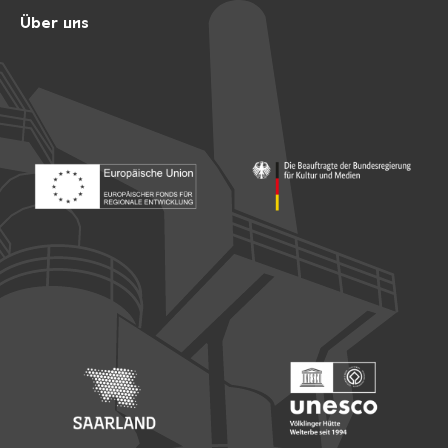
Über uns
Footer: Europäischer Fonds für nationale Entwicklung
Footer: Die Beauftragte der Bu