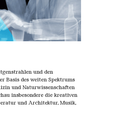
ntgenstrahlen und den
der Basis des weiten Spektrums
dizin und Naturwissenschaften
chau insbesondere die kreativen
teratur und Architektur, Musik,