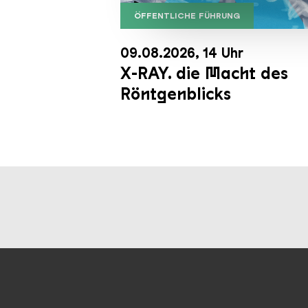
der Dienste gesammelt habe
ÖFFENTLICHE FÜHRUNG
X RAY neu
09.08.2026, 14 Uhr
X-RAY. die Macht des
Röntgenblicks