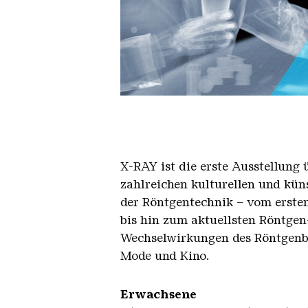
X RAY neu
X-RAY
ist die erste Ausstellun
zahlreichen kulturellen und kün
der Röntgentechnik – vom erste
bis hin zum aktuellsten Röntgen
Wechselwirkungen des Röntgenblic
Mode und Kino.
Erwach