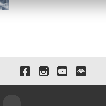
n.
Verlinkungen zu 