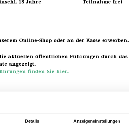
bis einschl. 18 Jahre Teilnahme frei
nserem Online-Shop oder an der Kasse erwerben.
die aktuellen öffentlichen Führungen durch das
te angezeigt.
ührungen finden Sie hier.
Details
Anzeigeneinstellungen