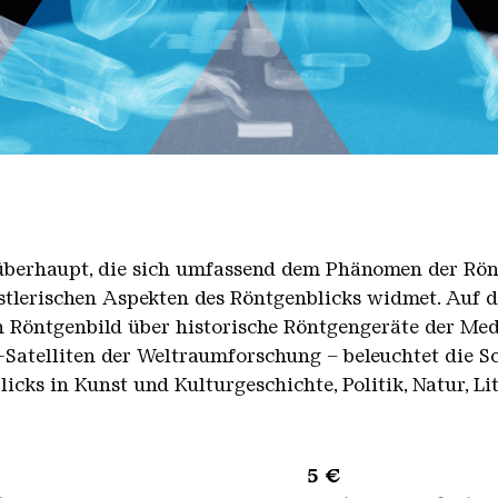
g überhaupt, die sich umfassend dem Phänomen der Rö
stlerischen Aspekten des Röntgenblicks widmet. Auf 
n Röntgenbild über historische Röntgengeräte der Me
-Satelliten der Weltraumforschung – beleuchtet die S
ks in Kunst und Kulturgeschichte, Politik, Natur, Li
sene 5 €