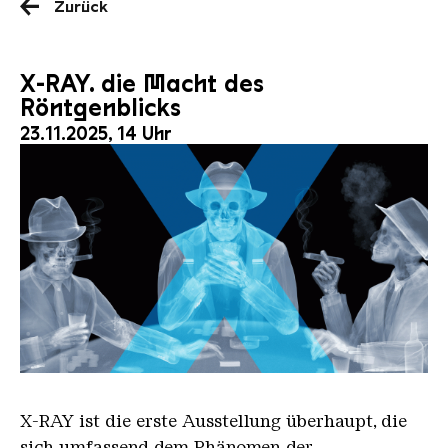
Zurück
X-RAY. die Macht des
Röntgenblicks
23.11.2025, 14 Uhr
X RAY neu
X-RAY
ist die erste Ausstellung überhaupt, die
sich umfassend dem Phänomen der