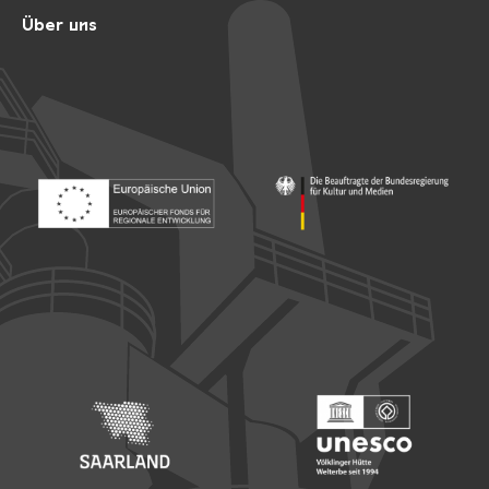
Über uns
Footer: Europäischer Fonds für nationale Entwicklung
Footer: Die Beauftragte der Bu