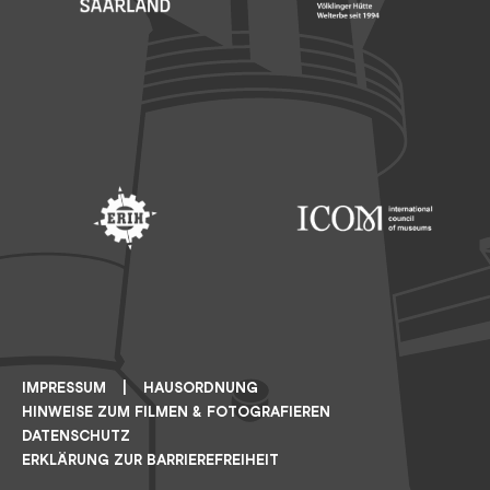
Footer: Saarland
Footer: Unesco Welterbe
Footer: ERIH
Footer: ICOM
IMPRESSUM
HAUSORDNUNG
HINWEISE ZUM FILMEN & FOTOGRAFIEREN
DATENSCHUTZ
ERKLÄRUNG ZUR BARRIEREFREIHEIT