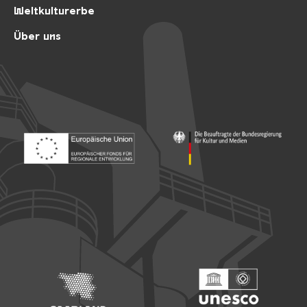
Weltkulturerbe
Über uns
Footer: Europäischer Fonds für nationale Entwicklung
Footer: Die Beauftragte der Bu