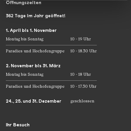
Öffnungszeiten
haben oder die sie im Rahmen Ihrer Nutzung der Dienste
gesammelt haben.
362 Tage im Jahr geöffnet!
1. April bis 1. November
Montag bis Sonntag
10 - 19 Uhr
Paradies und Hochofengruppe
10 - 18.30 Uhr
2. November bis 31. März
Montag bis Sonntag
10 - 18 Uhr
Paradies und Hochofengruppe
10 - 17.30 Uhr
24., 25. und 31. Dezember
geschlossen
Ihr Besuch