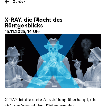
Zurück
X-RAY. die Macht des
Röntgenblicks
15.11.2025, 14 Uhr
X RAY neu
X-RAY
ist die erste Ausstellung überhaupt, die
sich umfassend dem Phänomen der