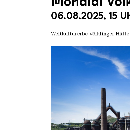
Mondial Völk
06.08.2025, 15 U
Weltkulturerbe Völklinger Hütte