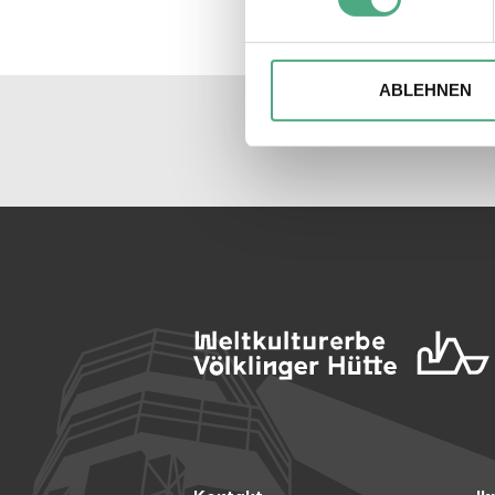
Einzelheiten
fest.
Wir verwenden ggfs. Cookies
die Zugriffe auf unsere Webs
ABLEHNEN
Website an unsere Partner fü
möglicherweise mit weiteren
der Dienste gesammelt habe