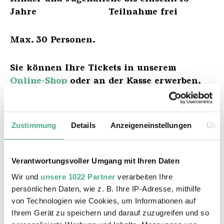
Jahre Teilnahme frei
Max. 30 Personen.
Sie können Ihre Tickets in unserem
Online-Shop
oder an der Kasse erwerben.
ZUM TICKETSHOP
Zustimmung
Details
Anzeigeneinstellungen
Über
Verantwortungsvoller Umgang mit Ihren Daten
Wir und
unsere 1022 Partner
verarbeiten Ihre
Das könnte Sie auch interessieren
persönlichen Daten, wie z. B. Ihre IP-Adresse, mithilfe
von Technologien wie Cookies, um Informationen auf
Ihrem Gerät zu speichern und darauf zuzugreifen und so