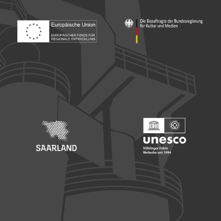
Footer: Europäischer Fonds für nationale Entwicklung
Footer: Die Beauftragte der Bu
Footer: Saarland
Footer: Unesco Welterbe