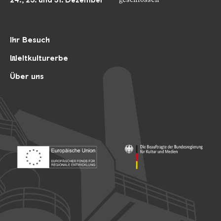
24., 25. und 31. Dezember
Ihr Besuch
Weltkulturerbe
Über uns
Footer: Europäischer Fonds für nationale Entwicklung
Footer: Die Beauftragte der Bu