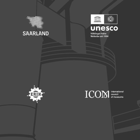
Footer: Saarland
Footer: Unesco Welterbe
Footer: ERIH
Footer: ICOM