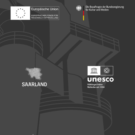
Footer: Europäischer Fonds für nationale Entwicklung
Footer: Die Beauftragte der Bu
Footer: Saarland
Footer: Unesco Welterbe