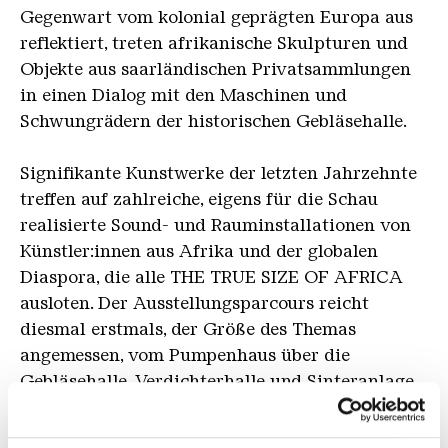
Gegenwart vom kolonial geprägten Europa aus
reflektiert, treten afrikanische Skulpturen und
Objekte aus saarländischen Privatsammlungen
in einen Dialog mit den Maschinen und
Schwungrädern der historischen Gebläsehalle.
Signifikante Kunstwerke der letzten Jahrzehnte
treffen auf zahlreiche, eigens für die Schau
realisierte Sound- und Rauminstallationen von
Künstler:innen aus Afrika und der globalen
Diaspora, die alle THE TRUE SIZE OF AFRICA
ausloten. Der Ausstellungsparcours reicht
diesmal erstmals, der Größe des Themas
angemessen, vom Pumpenhaus über die
Gebläsehalle, Verdichterhalle und Sinteranlage
bis hin zur Erzhalle.