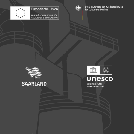
Footer: Europäischer Fonds für nationale Entwicklung
Footer: Die Beauftragte der Bu
Footer: Saarland
Footer: Unesco Welterbe