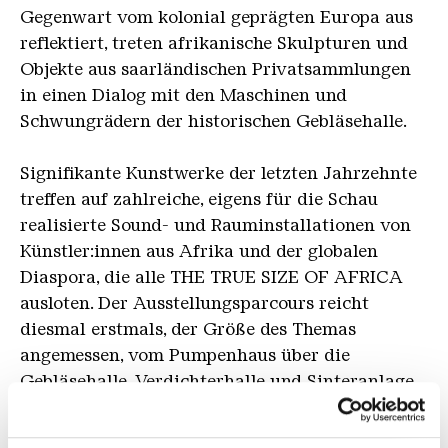
Gegenwart vom kolonial geprägten Europa aus
reflektiert, treten afrikanische Skulpturen und
Objekte aus saarländischen Privatsammlungen
in einen Dialog mit den Maschinen und
Schwungrädern der historischen Gebläsehalle.
Signifikante Kunstwerke der letzten Jahrzehnte
treffen auf zahlreiche, eigens für die Schau
realisierte Sound- und Rauminstallationen von
Künstler:innen aus Afrika und der globalen
Diaspora, die alle THE TRUE SIZE OF AFRICA
ausloten. Der Ausstellungsparcours reicht
diesmal erstmals, der Größe des Themas
angemessen, vom Pumpenhaus über die
Gebläsehalle, Verdichterhalle und Sinteranlage
bis hin zur Erzhalle.