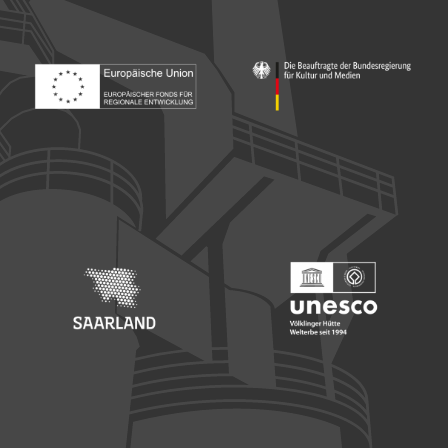
Footer: Europäischer Fonds für nationale Entwicklung
Footer: Die Beauftragte der Bu
Footer: Saarland
Footer: Unesco Welterbe