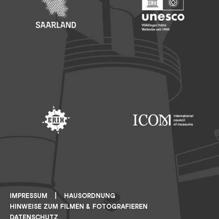
Footer: Saarland
Footer: Unesco Welterbe
Footer: ERIH
Footer: ICOM
IMPRESSUM
HAUSORDNUNG
HINWEISE ZUM FILMEN & FOTOGRAFIEREN
DATENSCHUTZ