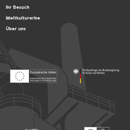
Ihr Besuch
Weltkulturerbe
Über uns
Footer: Europäischer Fonds für nationale Entwicklung
Footer: Die Beauftragte der Bu