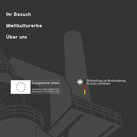
Ihr Besuch
Weltkulturerbe
Über uns
Footer: Europäischer Fonds für nationale Entwicklung
Footer: Die Beauftragte der Bu