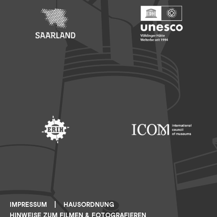
Footer: Saarland
Footer: Unesco Welterbe
Footer: ERIH
Footer: ICOM
IMPRESSUM
HAUSORDNUNG
HINWEISE ZUM FILMEN & FOTOGRAFIEREN