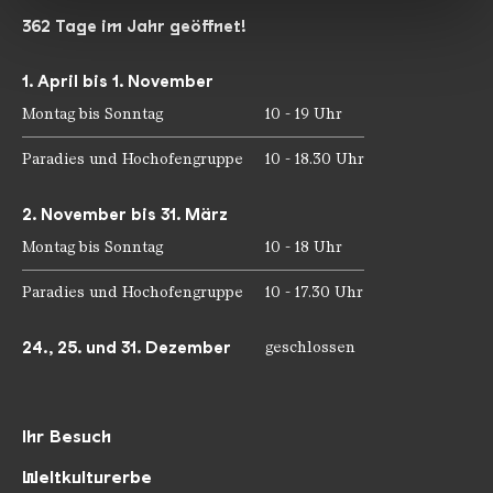
gesammelt haben.
362 Tage im Jahr geöffnet!
1. April bis 1. November
Montag bis Sonntag
10 - 19 Uhr
Paradies und Hochofengruppe
10 - 18.30 Uhr
2. November bis 31. März
Montag bis Sonntag
10 - 18 Uhr
Paradies und Hochofengruppe
10 - 17.30 Uhr
24., 25. und 31. Dezember
geschlossen
Ihr Besuch
Weltkulturerbe