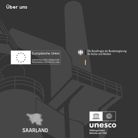
Über uns
Footer: Europäischer Fonds für nationale Entwicklung
Footer: Die Beauftragte der Bu