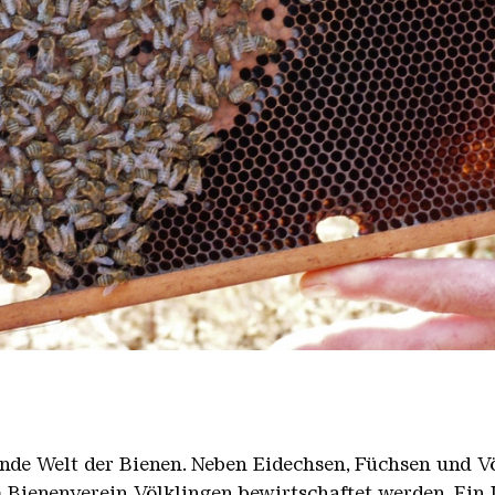
rende Welt der Bienen. Neben Eidechsen, Füchsen und V
 Bienenverein Völklingen bewirtschaftet werden. Ein I