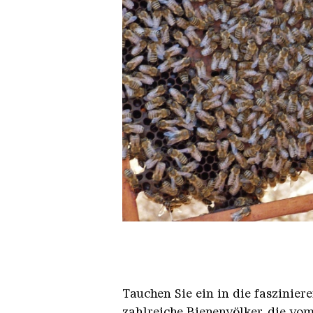
Bienen 2
Tauchen Sie ein in die faszinie
zahlreiche Bienenvölker, die vom