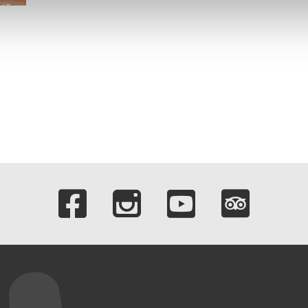
n.
Verlinkungen zu 