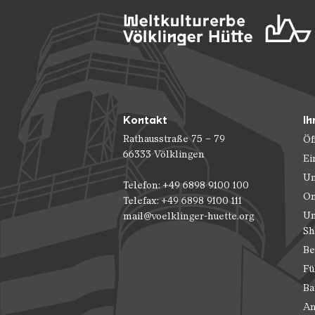
Kontakt
Ih
Rathausstraße 75 – 79
Öf
66333 Völklingen
Ei
Un
Telefon: +49 6898 9100 100
On
Telefax: +49 6898 9100 111
Un
mail@voelklinger-huette.org
Sh
Be
Fü
Ba
An