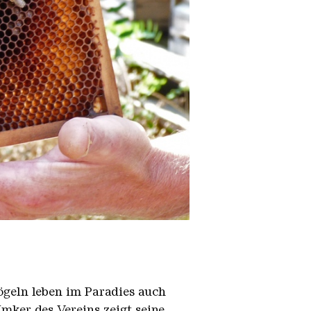
ögeln leben im Paradies auch
mker des Vereins zeigt seine