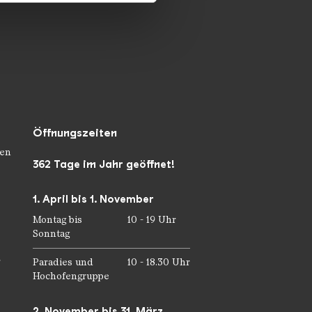
Öffnungszeiten
en
362 Tage im Jahr geöffnet!
1. April bis 1. November
Montag bis
10 - 19 Uhr
Sonntag
r
Paradies und
10 - 18.30 Uhr
Hochofengruppe
2. November bis 31. März