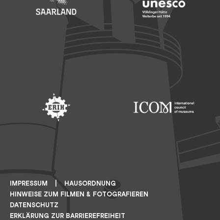
Footer: Saarland
Footer: Unesco Welterbe
Footer: ERIH
Footer: ICOM
IMPRESSUM
HAUSORDNUNG
HINWEISE ZUM FILMEN & FOTOGRAFIEREN
DATENSCHUTZ
ERKLÄRUNG ZUR BARRIEREFREIHEIT