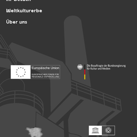
Weltkulturerbe
Über uns
Footer: Europäischer Fonds für nationale Entwicklung
Footer: Die Beauftragte der Bu