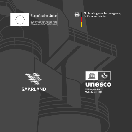
Footer: Europäischer Fonds für nationale Entwicklung
Footer: Die Beauftragte der Bu
Footer: Saarland
Footer: Unesco Welterbe