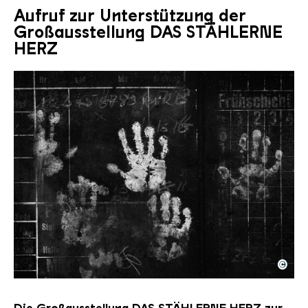
Aufruf zur Unterstützung der
Großausstellung DAS STÄHLERNE
HERZ
©
Dieter Walter Kreide Handabdruecke auf Schichttaf
Copyright: Dieter Walter
Die Großausstellung DAS STÄHLERNE HERZ zur