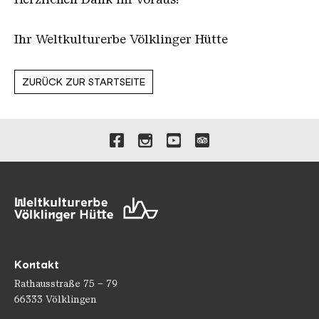
Ihr Weltkulturerbe Völklinger Hütte
ZURÜCK ZUR STARTSEITE
Verlinkungen zu unseren 
Kontakt
Rathausstraße 75 – 79
66333 Völklingen