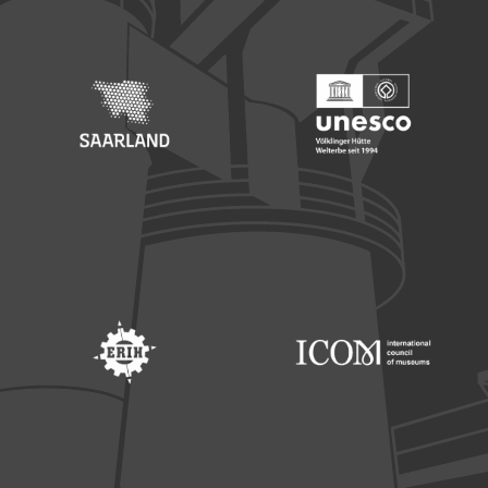
Footer: Saarland
Footer: Unesco Welterbe
Footer: ERIH
Footer: ICOM