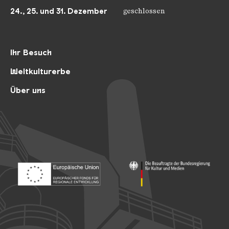
24., 25. und 31. Dezember
geschlossen
Ihr Besuch
Weltkulturerbe
Über uns
Footer: Europäischer Fonds für nationale Entwicklung
Footer: Die Beauftragte der Bu