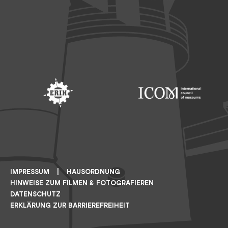
Footer: Saarland
Footer: Unesco Welterbe
Footer: ERIH
Footer: ICOM
IMPRESSUM
HAUSORDNUNG
HINWEISE ZUM FILMEN & FOTOGRAFIEREN
DATENSCHUTZ
ERKLÄRUNG ZUR BARRIEREFREIHEIT