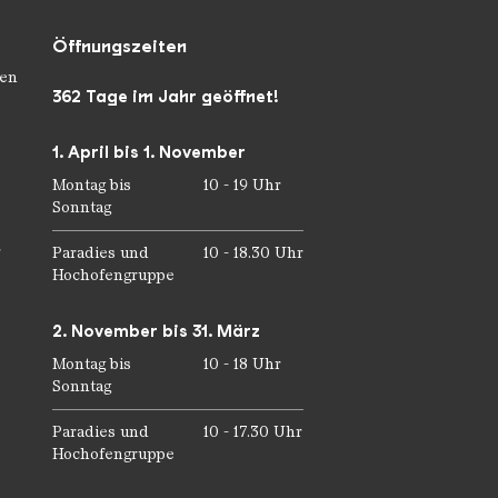
Öffnungszeiten
en
362 Tage im Jahr geöffnet!
1. April bis 1. November
Montag bis
10 - 19 Uhr
Sonntag
r
Paradies und
10 - 18.30 Uhr
Hochofengruppe
2. November bis 31. März
Montag bis
10 - 18 Uhr
Sonntag
Paradies und
10 - 17.30 Uhr
Hochofengruppe