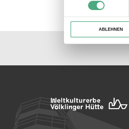
Erfahren Sie mehr darüber, w
Einzelheiten
fest.
Wir verwenden ggfs. Cookies
die Zugriffe auf unsere Webs
ABLEHNEN
Website an unsere Partner fü
möglicherweise mit weiteren
der Dienste gesammelt habe