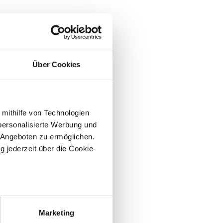
Über Cookies
 mithilfe von Technologien
personalisierte Werbung und
 Angeboten zu ermöglichen.
g jederzeit über die Cookie-
sein können
ren
Marketing