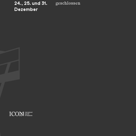
24., 25. und 31.
geschlossen
Dezember
Footer: ICOM