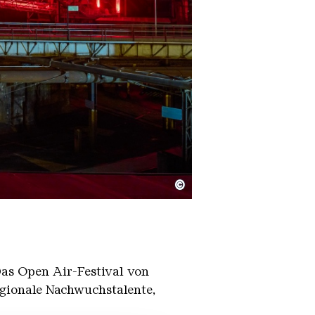
©
as Open Air-Festival von
egionale Nachwuchstalente,