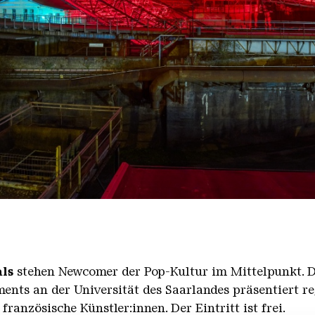
nger Hütte | Oliver Dietze
als
stehen Newcomer der Pop-Kultur im Mittelpunkt. D
ts an der Universität des Saarlandes präsentiert r
anzösische Künstler:innen. Der Eintritt ist frei.