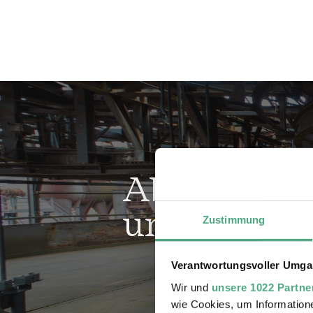
Abonnieren
unseren New
Zustimmung
Verantwortungsvoller Umgan
Wir und
unsere 1022 Partne
wie Cookies, um Information