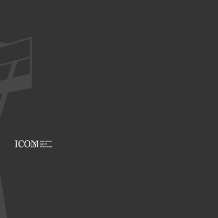
Footer: ICOM