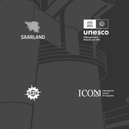
Footer: Saarland
Footer: Unesco Welterbe
Footer: ERIH
Footer: ICOM