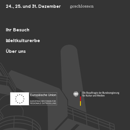
24., 25. und 31. Dezember
geschlossen
Ihr Besuch
Weltkulturerbe
Über uns
Footer: Europäischer Fonds für nationale Entwicklung
Footer: Die Beauftragte der Bu