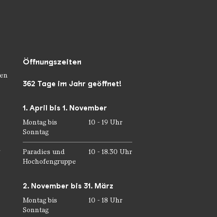
Öffnungszeiten
en
362 Tage im Jahr geöffnet!
1. April bis 1. November
Montag bis
10 - 19 Uhr
Sonntag
r
Paradies und
10 - 18.30 Uhr
Hochofengruppe
2. November bis 31. März
Montag bis
10 - 18 Uhr
Sonntag