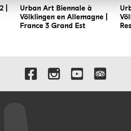
2 |
Urban Art Biennale à
Urb
Völklingen en Allemagne |
Völ
France 3 Grand Est
Re
Verlinkungen zu 