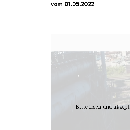
vom 01.05.2022
Bitte lesen und akzep