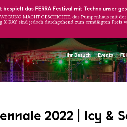
ust bespielt das FERRA Festival mit Techno unser ge
 BEWEGUNG MACHT GESCHICHTE, das Pumpenhaus mit der S
ng X-RAY sind jedoch durchgehend zum ermäßigten Preis vo
Ihr Besuch
Events
Fü
Saarländischen Staatsorche
ennale 2022 | Icy & S