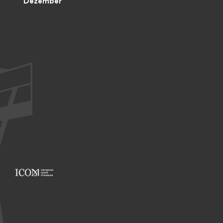
Dezember
Footer: ICOM