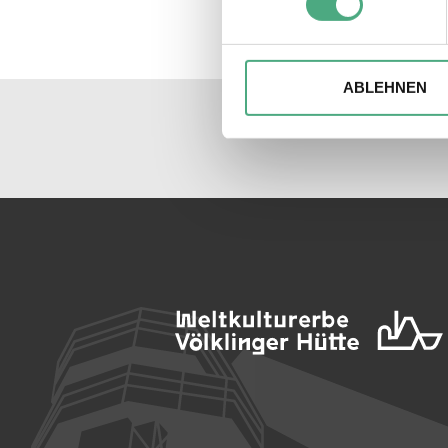
Einzelheiten
fest.
Wir verwenden ggfs. Cookies
die Zugriffe auf unsere Webs
ABLEHNEN
Website an unsere Partner fü
möglicherweise mit weiteren
der Dienste gesammelt habe