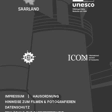
Footer: Saarland
Footer: Unesco Welterbe
Footer: ERIH
Footer: ICOM
IMPRESSUM
HAUSORDNUNG
HINWEISE ZUM FILMEN & FOTOGRAFIEREN
DATENSCHUTZ