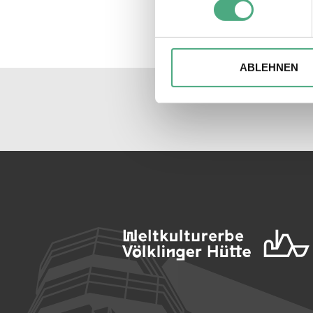
Einzelheiten
fest.
Wir verwenden ggfs. Cookies
die Zugriffe auf unsere Webs
ABLEHNEN
Website an unsere Partner fü
möglicherweise mit weiteren
der Dienste gesammelt habe