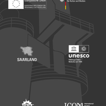
Footer: Europäischer Fonds für nationale Entwicklung
Footer: Die Beauftragte der Bu
Footer: Saarland
Footer: Unesco Welterbe