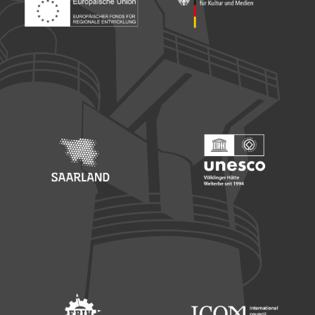
Footer: Europäischer Fonds für nationale Entwicklung
Footer: Die Beauftragte der Bu
Footer: Saarland
Footer: Unesco Welterbe