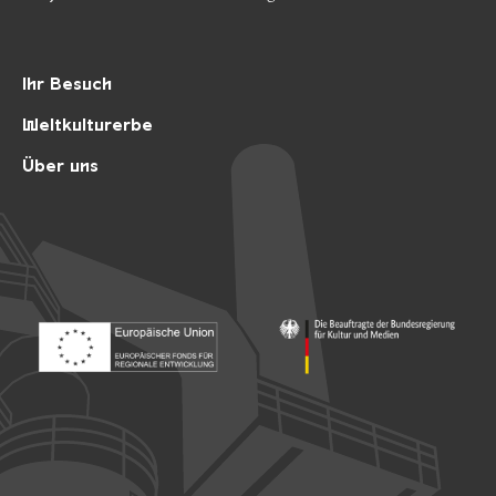
Ihr Besuch
Weltkulturerbe
Über uns
Footer: Europäischer Fonds für nationale Entwicklung
Footer: Die Beauftragte der Bu