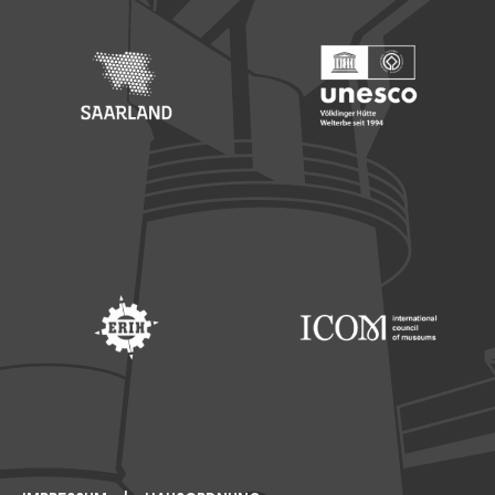
Footer: Saarland
Footer: Unesco Welterbe
Footer: ERIH
Footer: ICOM