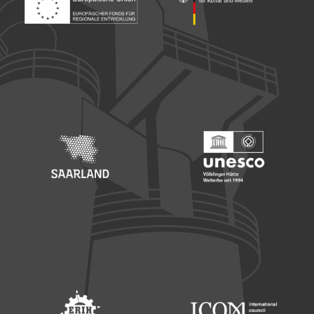
Footer: Europäischer Fonds für nationale Entwicklung
Footer: Die Beauftragte der Bu
Footer: Saarland
Footer: Unesco Welterbe