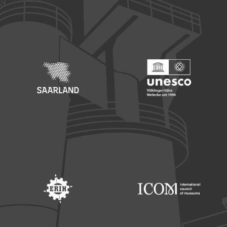
Footer: Europäischer Fonds für nationale Entwicklung
Footer: Die Beauftragte der Bu
Footer: Saarland
Footer: Unesco Welterbe