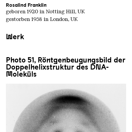
Rosalind Franklin
geboren 1920 in Notting Hill, UK
gestorben 1958 in London, UK
Werk
Photo 51, Röntgenbeugungsbild der
Doppelhelixstruktur des DNA-
Moleküls