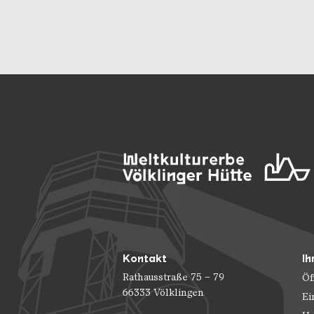
Kontakt
Ih
Rathausstraße 75 – 79
Öf
66333 Völklingen
Ei