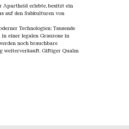
 Apartheid erlebte, besitzt ein
kus auf den Subkulturen von
oderner Technologien: Tausende
 in einer legalen Grauzone in
 werden noch brauchbare
g weiterverkauft. Giftiger Qualm