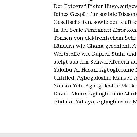
Der Fotograf Pieter Hugo, aufgewa
feines Gespür für soziale Disson
Gesellschaften, sowie der Kluft z
In der Serie
Permanent Error
konf
Tonnen von elektronischem Schro
Ländern wie Ghana geschieht. A
Wertstoffe wie Kupfer, Stahl un
steigt aus den Schwefelfeuern au
Yakubu Al Hasan, Agbogbloshie 
Untitled, Agbogbloshie Market, 
Naasra Yeti, Agbogbloshie Marke
David Akore, Agbogbloshie Mark
Abdulai Yahaya, Agbogbloshie M