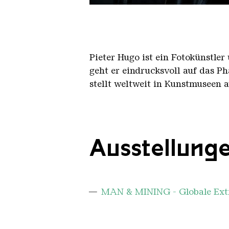
Pieter Hugo
Pieter Hugo ist ein Fotokünstler
geht er eindrucksvoll auf das P
stellt weltweit in Kunstmuseen au
Ausstellung
MAN & MINING - Globale Extr