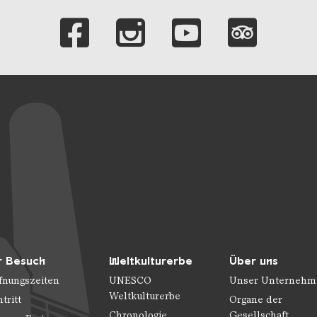
Verlinkungen zu 
r Besuch
Weltkulturerbe
Über uns
fnungszeiten
UNESCO
Unser Unternehm
Weltkulturerbe
ntritt
Organe der
Chronologie
Gesellschaft