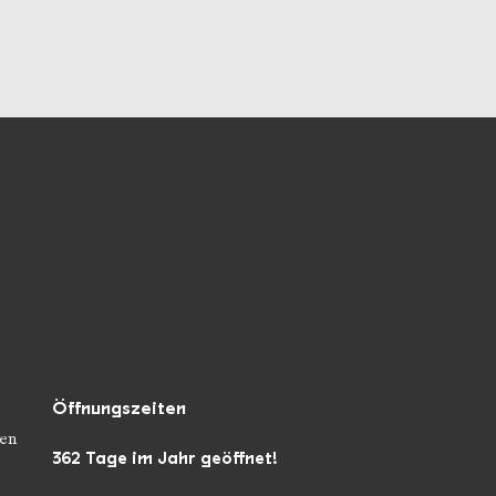
unseren Socialmedia
Öffnungszeiten
en
362 Tage im Jahr geöffnet!