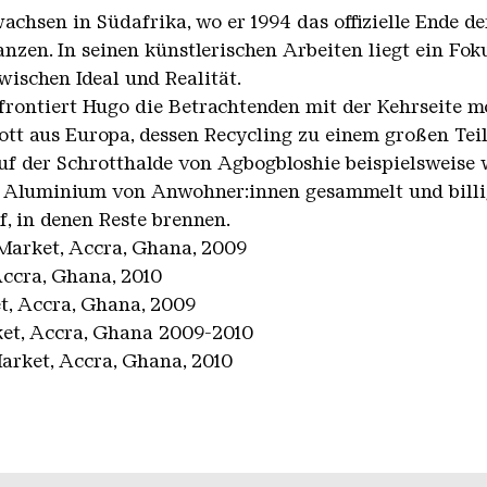
chsen in Südafrika, wo er 1994 das offizielle Ende der
anzen. In seinen künstlerischen Arbeiten liegt ein Fo
wischen Ideal und Realität.
rontiert Hugo die Betrachtenden mit der Kehrseite m
tt aus Europa, dessen Recycling zu einem großen Teil
uf der Schrotthalde von Agbogbloshie beispielsweise
d Aluminium von Anwohner:innen gesammelt und billi
f, in denen Reste brennen.
Market, Accra, Ghana, 2009
Accra, Ghana, 2010
t, Accra, Ghana, 2009
et, Accra, Ghana 2009-2010
arket, Accra, Ghana, 2010