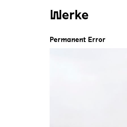
Werke
Permanent Error