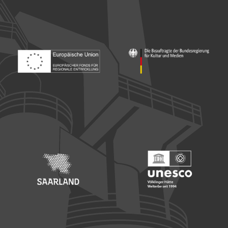
Footer: Europäischer Fonds für nationale Entwicklung
Footer: Die Beauftragte der Bu
Footer: Saarland
Footer: Unesco Welterbe