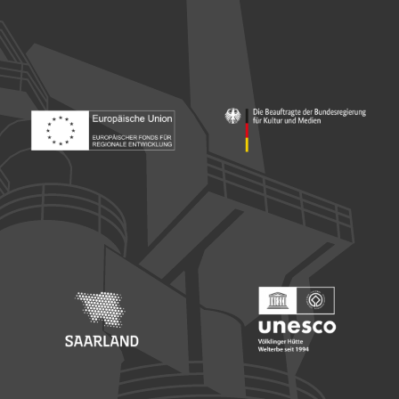
Footer: Europäischer Fonds für nationale Entwicklung
Footer: Die Beauftragte der Bu