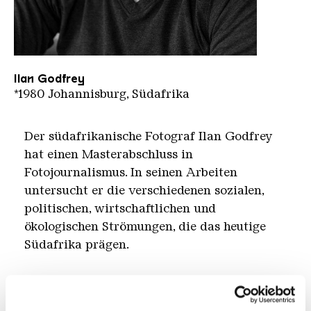
Ilan Godfrey
Ilan Godfrey
*1980 Johannisburg, Südafrika
Der südafrikanische Fotograf Ilan Godfrey
hat einen Masterabschluss in
Fotojournalismus. In seinen Arbeiten
untersucht er die verschiedenen sozialen,
politischen, wirtschaftlichen und
ökologischen Strömungen, die das heutige
Südafrika prägen.
Seine preisgekrönte Serie "Legacy of the