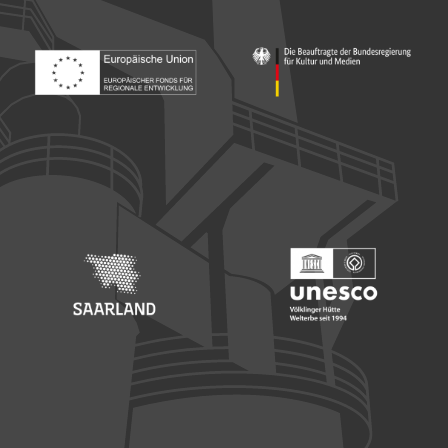
Footer: Europäischer Fonds für nationale Entwicklung
Footer: Die Beauftragte der Bu
Footer: Saarland
Footer: Unesco Welterbe