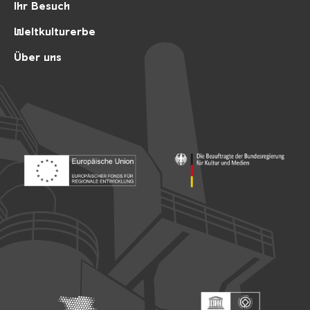
Ihr Besuch
Weltkulturerbe
Über uns
Footer: Europäischer Fonds für nationale Entwicklung
Footer: Die Beauftragte der Bu