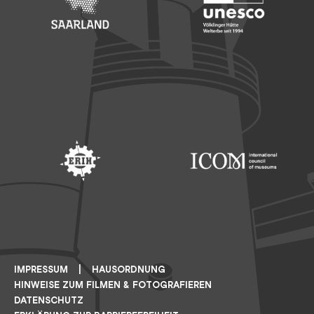
Footer: Saarland
Footer: Unesco Welterbe
Footer: ERIH
Footer: ICOM
IMPRESSUM
HAUSORDNUNG
HINWEISE ZUM FILMEN & FOTOGRAFIEREN
DATENSCHUTZ