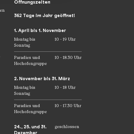
Öffnungszeiten
en
362 Tage im Jahr geöffnet!
1. April bis 1. November
Montag bis
10 - 19 Uhr
Sonntag
r
Paradies und
10 - 18.30 Uhr
Hochofengruppe
2. November bis 31. März
Montag bis
10 - 18 Uhr
Sonntag
Paradies und
10 - 17.30 Uhr
Hochofengruppe
24., 25. und 31.
geschlossen
Dezember