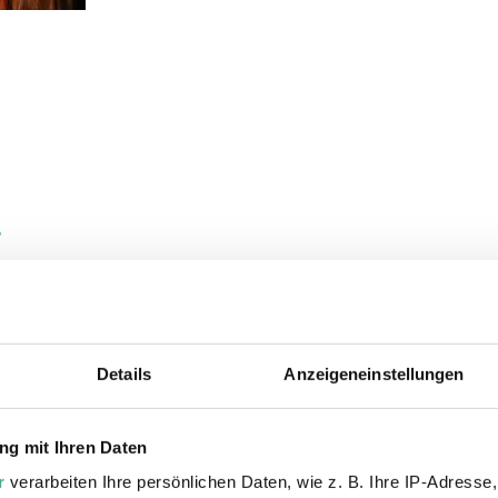
s
en
Details
Anzeigeneinstellungen
g mit Ihren Daten
val
r
verarbeiten Ihre persönlichen Daten, wie z. B. Ihre IP-Adresse,