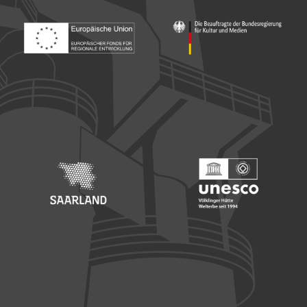
Footer: Europäischer Fonds für nationale Entwicklung
Footer: Die Beauftragte der Bu
Footer: Saarland
Footer: Unesco Welterbe