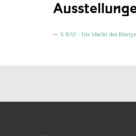
Ausstellung
X-RAY - Die Macht des Röntge