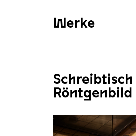
Werke
Schreibtisch
Röntgenbild