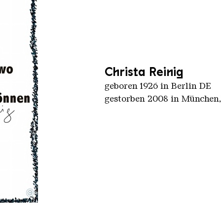
Christa Reinig
geboren 1926 in Berlin DE
gestorben 2008 in München
©
BY-SA 3.0