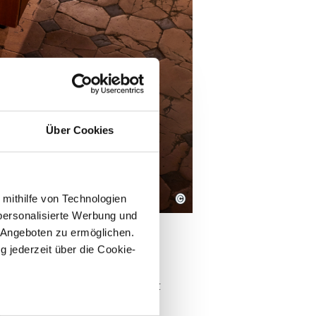
Über Cookies
©
 mithilfe von Technologien
personalisierte Werbung und
 Angeboten zu ermöglichen.
g jederzeit über die Cookie-
der Bundesrepublik und kehrt
ässt sie nichts als eine