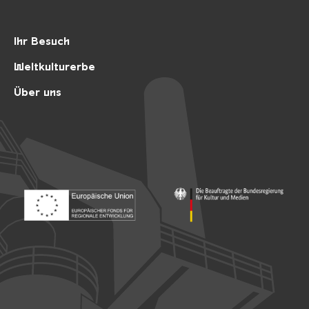
Ihr Besuch
Weltkulturerbe
Über uns
Footer: Europäischer Fonds für nationale Entwicklung
Footer: Die Beauftragte der Bu