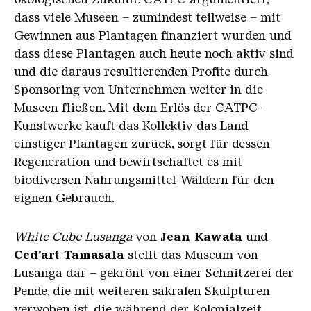
dass viele Museen – zumindest teilweise – mit
Gewinnen aus Plantagen finanziert wurden und
dass diese Plantagen auch heute noch aktiv sind
und die daraus resultierenden Profite durch
Sponsoring von Unternehmen weiter in die
Museen fließen. Mit dem Erlös der CATPC-
Kunstwerke kauft das Kollektiv das Land
einstiger Plantagen zurück, sorgt für dessen
Regeneration und bewirtschaftet es mit
biodiversen Nahrungsmittel-Wäldern für den
eignen Gebrauch.
White Cube Lusanga
von
Jean Kawata
und
Ced’art Tamasala
stellt das Museum von
Lusanga dar – gekrönt von einer Schnitzerei der
Pende, die mit weiteren sakralen Skulpturen
verwoben ist, die während der Kolonialzeit