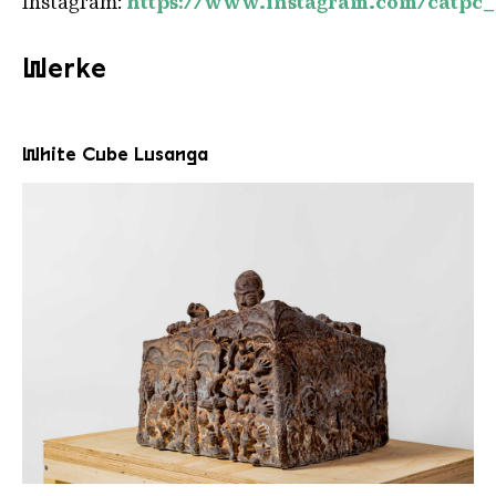
Instagram:
https://www.instagram.com/catpc_
Werke
White Cube Lusanga