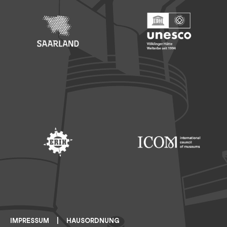
Footer: Saarland
Footer: Unesco Welterbe
Footer: ERIH
Footer: ICOM
IMPRESSUM
HAUSORDNUNG