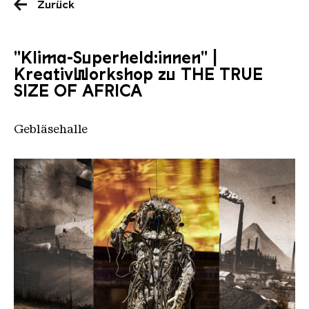
Zurück
"Klima-Superheld:innen" |
KreativWorkshop zu THE TRUE
SIZE OF AFRICA
Gebläsehalle