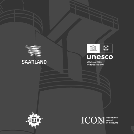
Footer: Europäischer Fonds für nationale Entwicklung
Footer: Die Beauftragte der Bu
Footer: Saarland
Footer: Unesco Welterbe