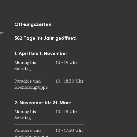
Öffnungszeiten
en
362 Tage im Jahr geöffnet!
1. April bis 1. November
Montag bis
10 - 19 Uhr
Sonntag
r
Paradies und
10 - 18.30 Uhr
Hochofengruppe
2. November bis 31. März
Montag bis
10 - 18 Uhr
Sonntag
Paradies und
10 - 17.30 Uhr
Hochofengruppe