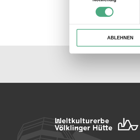
Erfahren Sie mehr darüber, w
Einzelheiten
fest.
Wir verwenden ggfs. Cookies
die Zugriffe auf unsere Webs
ABLEHNEN
Website an unsere Partner fü
möglicherweise mit weiteren
der Dienste gesammelt habe