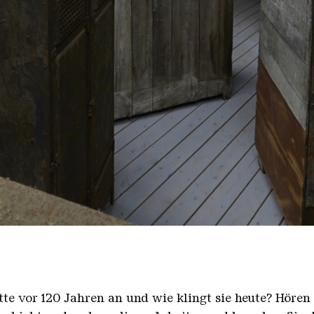
inger Hütte | Hans-Georg Merkel
tte vor 120 Jahren an und wie klingt sie heute? Hören