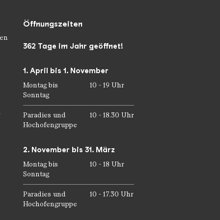
Öffnungszeiten
en
362 Tage im Jahr geöffnet!
1. April bis 1. November
Montag bis
10 - 19 Uhr
Sonntag
r
Paradies und
10 - 18.30 Uhr
Hochofengruppe
2. November bis 31. März
Montag bis
10 - 18 Uhr
Sonntag
Paradies und
10 - 17.30 Uhr
Hochofengruppe