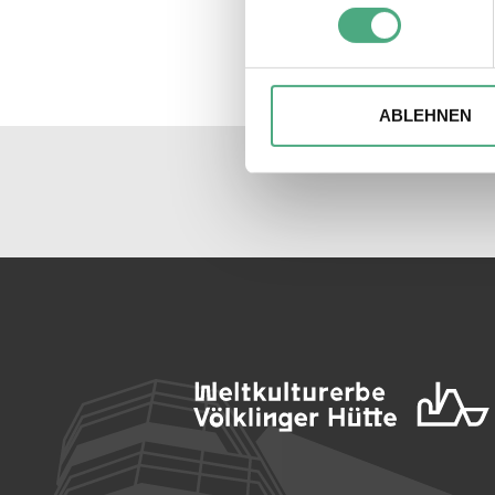
Erfahren Sie mehr darüber, w
Einzelheiten
fest.
Wir verwenden ggfs. Cookies
die Zugriffe auf unsere Webs
ABLEHNEN
Website an unsere Partner fü
möglicherweise mit weiteren
der Dienste gesammelt habe