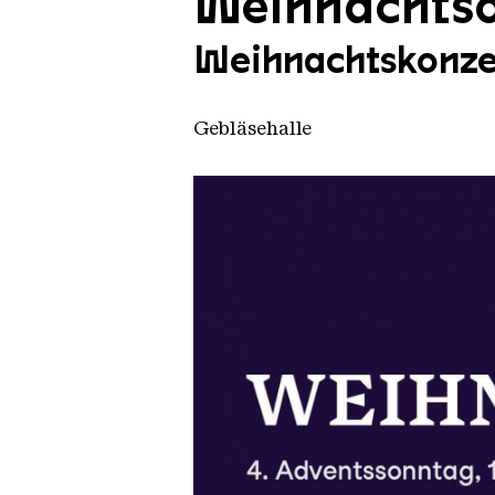
Weihnachts
Weihnachtskonzer
Gebläsehalle