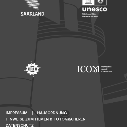
Footer: Saarland
Footer: Unesco Welterbe
Footer: ERIH
Footer: ICOM
IMPRESSUM
HAUSORDNUNG
HINWEISE ZUM FILMEN & FOTOGRAFIEREN
DATENSCHUTZ