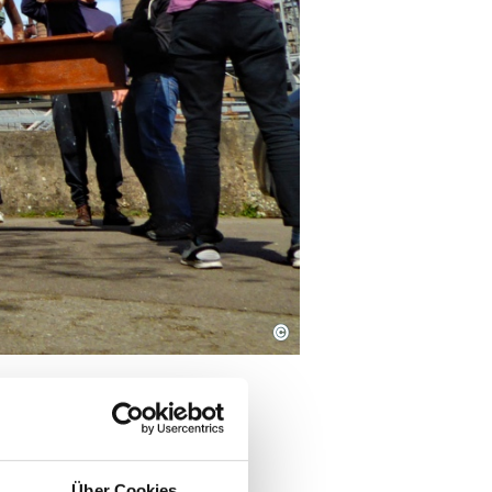
©
kulturerbe
Über Cookies