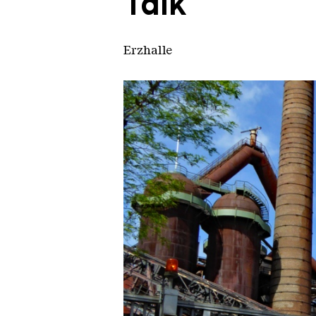
Talk
Erzhalle