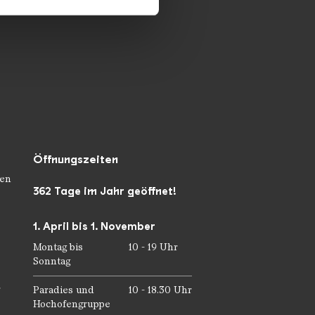
ie im Rahmen Ihrer Nutzung
Öffnungszeiten
en
362 Tage im Jahr geöffnet!
1. April bis 1. November
Montag bis
10 - 19 Uhr
Sonntag
r
Paradies und
10 - 18.30 Uhr
Hochofengruppe