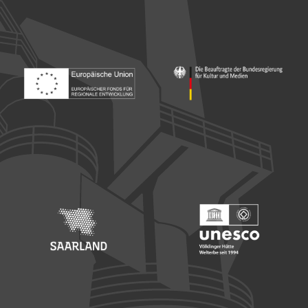
Footer: Europäischer Fonds für nationale Entwicklung
Footer: Die Beauftragte der Bu
Footer: Saarland
Footer: Unesco Welterbe