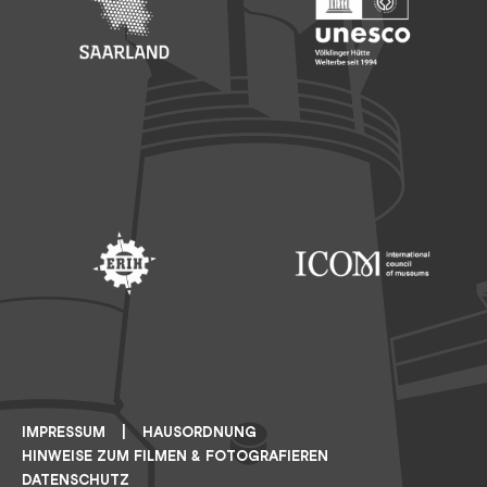
Footer: Saarland
Footer: Unesco Welterbe
Footer: ERIH
Footer: ICOM
IMPRESSUM
HAUSORDNUNG
HINWEISE ZUM FILMEN & FOTOGRAFIEREN
DATENSCHUTZ