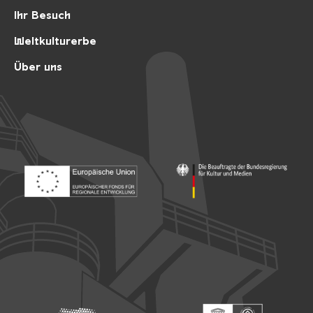
Ihr Besuch
Weltkulturerbe
Über uns
Footer: Europäischer Fonds für nationale Entwicklung
Footer: Die Beauftragte der Bu