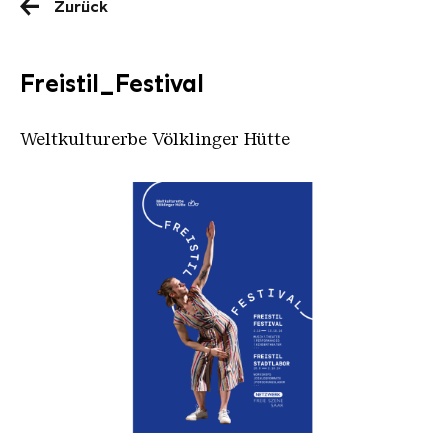
Zurück
Freistil_Festival
Weltkulturerbe Völklinger Hütte
Freuistil 24